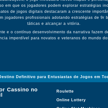
so em que os jogadores podem explorar estratégias in
tos de jogos digitais destacaram a crescente import
om jogadores profissionais adotando estratégias de 9r b
táticas e alcançar a vitória.
nte e o contínuo desenvolvimento da narrativa fazem 
ncia imperdível para novatos e veteranos do mundo do
 Destino Definitivo para Entusiastas de Jogos em T
or Cassino no
Roulette
l
Online Lottery