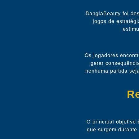
BanglaBeauty foi de
jogos de estratég
estimu
Os jogadores encontr
gerar consequência
nenhuma partida seja
R
O principal objetiv
que surgem durante 