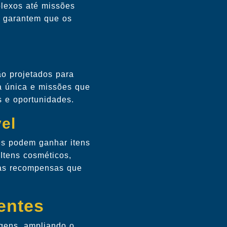
lexos até missões
e garantem que os
ão projetados para
a única e missões que
 e oportunidades.
el
es podem ganhar itens
Itens cosméticos,
das recompensas que
entes
agens, ampliando o