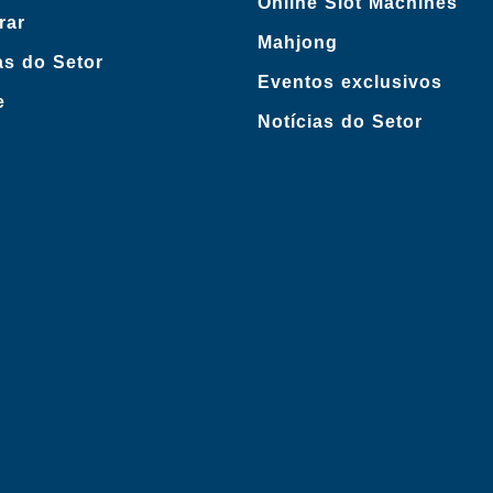
Online Slot Machines
rar
Mahjong
as do Setor
Eventos exclusivos
e
Notícias do Setor