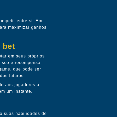
mpetir entre si. Em
para maximizar ganhos
 bet
star em seus próprios
risco e recompensa.
-game, que pode ser
dos futuros.
do aos jogadores a
em um instante.
ão suas habilidades de