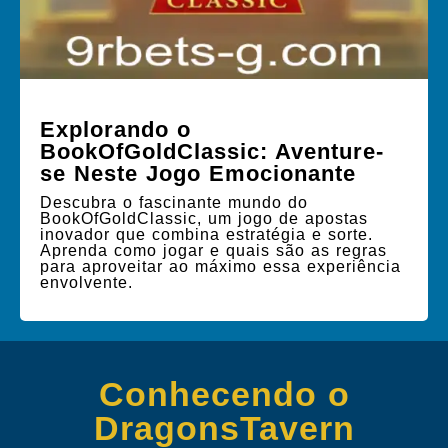
Explorando o
BookOfGoldClassic: Aventure-
se Neste Jogo Emocionante
Descubra o fascinante mundo do
BookOfGoldClassic, um jogo de apostas
inovador que combina estratégia e sorte.
Aprenda como jogar e quais são as regras
para aproveitar ao máximo essa experiência
envolvente.
Conhecendo o
DragonsTavern