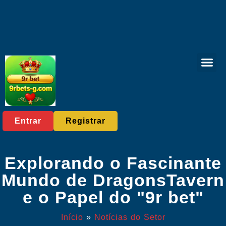
Online Lott
Online Slot 
Eventos e
Notícias do
Entrar
Registrar
Explorando o Fascinante
Mundo de DragonsTavern
e o Papel do "9r bet"
Início
»
Notícias do Setor