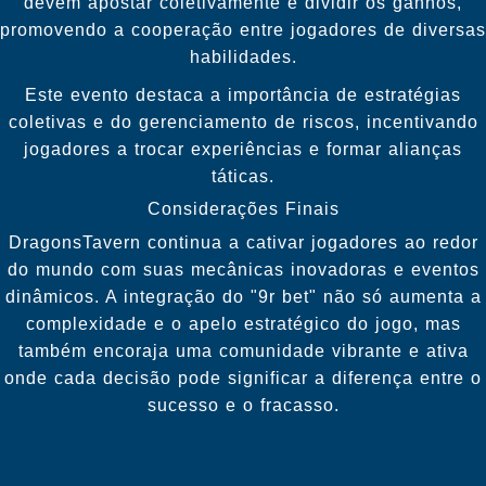
devem apostar coletivamente e dividir os ganhos,
promovendo a cooperação entre jogadores de diversas
habilidades.
Este evento destaca a importância de estratégias
coletivas e do gerenciamento de riscos, incentivando
jogadores a trocar experiências e formar alianças
táticas.
Considerações Finais
DragonsTavern continua a cativar jogadores ao redor
do mundo com suas mecânicas inovadoras e eventos
dinâmicos. A integração do "9r bet" não só aumenta a
complexidade e o apelo estratégico do jogo, mas
também encoraja uma comunidade vibrante e ativa
onde cada decisão pode significar a diferença entre o
sucesso e o fracasso.