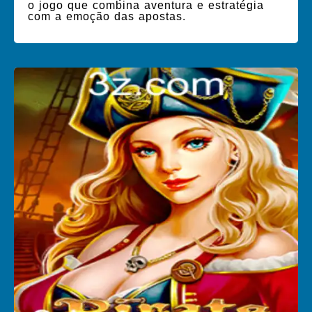
o jogo que combina aventura e estratégia
com a emoção das apostas.