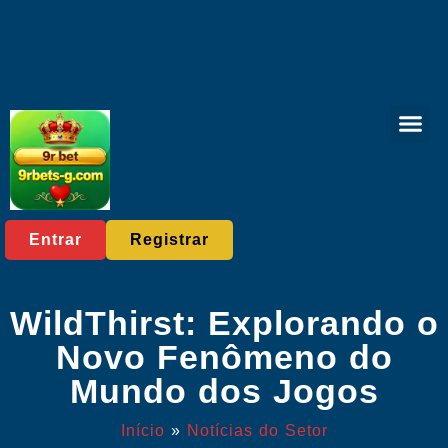
Online Lott
Online Slot 
Eventos e
Notícias do
Entrar
Registrar
WildThirst: Explorando o
Novo Fenômeno do
Mundo dos Jogos
Início
»
Notícias do Setor